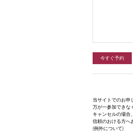
今すぐ予約
キャンセルポ
当サイトでのお申
万が一参加できな
キャンセルの場合、
信頼のおける方へ
(例外について)