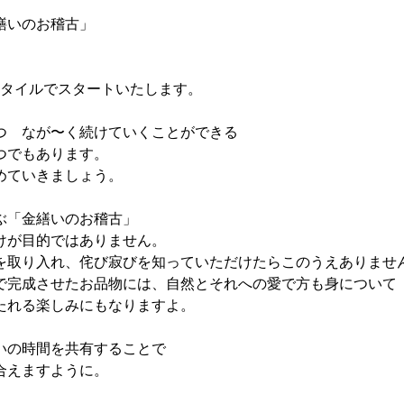
繕いのお稽古」
スタイルでスタートいたします。
つ なが〜く続けていくことができる
つでもあります。
めていきましょう。
ぶ「金繕いのお稽古」
けが目的ではありません。
を取り入れ、侘び寂びを知っていただけたらこのうえありませ
で完成させたお品物には、自然とそれへの愛で方も身について
たれる楽しみにもなりますよ。
いの時間を共有することで
合えますように。