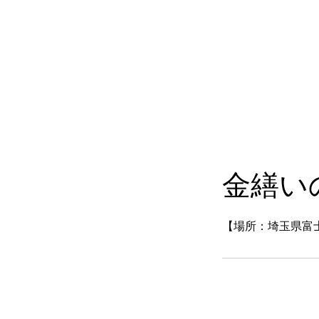
金繕いの
【場所：埼玉県富
サービス内容