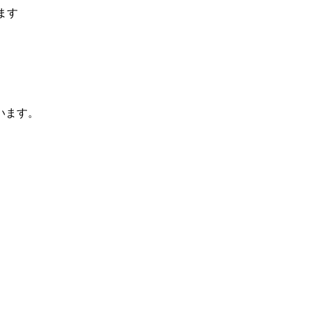
ます
います。