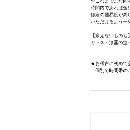
※これまで別時間
時間内であれば金
修繕の難易度が高
いただけるよう一
【繕えないものも
ガラス・漆器の塗
★お稽古に初めて
個別で時間帯のご
今後の予定