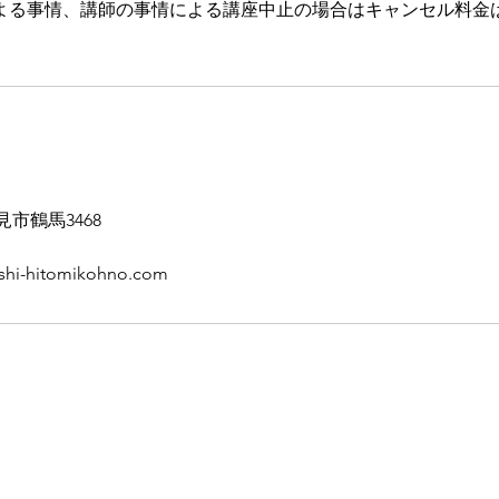
よる事情、講師の事情による講座中止の場合はキャンセル料金
士見市鶴馬3468
shi-hitomikohno.com