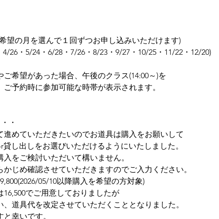
(希望の月を選んで１回ずつお申し込みいただけます)
・4/26・5/24・6/28・7/26・8/23・9/27・10/25・11/22・12/20)
ご希望があった場合、午後のクラス(14:00～)を
。ご予約時に参加可能な時帯が表示されます。
程度
・・・
て進めていただきたいのでお道具は購入をお願いして
or貸し出しをお選びいただけるようにいたしました。
購入をご検討いただいて構いません。
らかじめ確認させていただきますのでご入力ください。
800(2026/05/10以降購入を希望の方対象)
16,500でご用意しておりましたが
い、道具代を改定させていただくこととなりました。
すと幸いです。