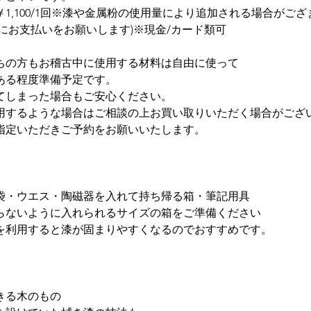
1,100/1回※漆や金属粉の使用量により追加される場合がござ
にお支払いをお願いします)※現金/カード類可
ちの方もお稽古中に使用する材料は自由に使って
ある程度準備予定です。
てしまった場合もご安心ください。
用するような場合はご相談の上お買い取りいただく場合がござ
指定いただきご予約をお願いいたします。
袋・ウエス・陶磁器を入れて持ち帰る箱・筆記用具
らないように入れられるサイズの箱をご準備ください
を利用すると漆が固まりやすくなるのでおすすめです。
きる木のもの