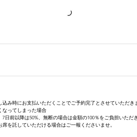
リシー
し込み時にお支払いただくことでご予約完了とさせていただき
くなってしまった場合
7日前以降は50%、無断の場合は金額の100％をご負担いただ
お席を託していただける場合はご一報くださいませ。