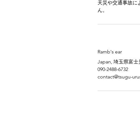
天災や交通事故に
連絡先
Ramb's ear
Japan, 埼玉県富
090-2488-6732
contact@tsugu-uru