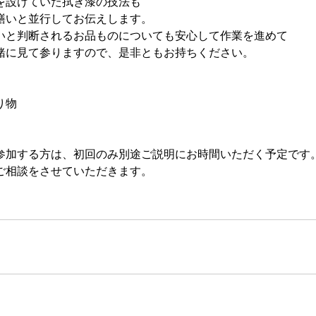
を設けていた拭き漆の技法も
繕いと並行してお伝えします。
いと判断されるお品ものについても安心して作業を進めて
緒に見て参りますので、是非ともお持ちください。
】
り物
参加する方は、初回のみ別途ご説明にお時間いただく予定です
相談をさせていただきます。