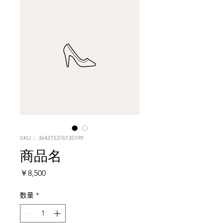
SKU： 364215376135199
商品名
価
￥8,500
格
数量
*